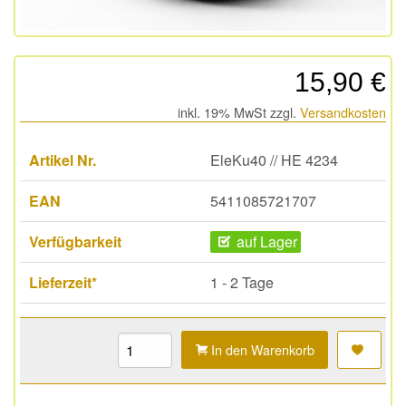
15,90 €
inkl. 19% MwSt zzgl.
Versandkosten
Artikel Nr.
EleKu40 // HE 4234
EAN
5411085721707
Verfügbarkeit
auf Lager
Lieferzeit*
1 - 2 Tage
In den Warenkorb