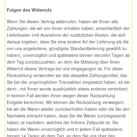
Folgen des Widerrufs
Wenn Sie diesen Vertrag widerrufen, haben wir Ihnen alle
Zahlungen, die wir von Ihnen erhalten haben, einschließlich der
Lieferkosten (mit Ausnahme der zusätzlichen Kosten, die sich
daraus ergeben, dass Sie eine andere Art der Lieferung als die
von uns angebotene, günstigste Standardlieferung gewählt zu
haben), unverzüglich und spätestens binnen vierzehn Tagen ab
dem Tag zurückzuzahlen, an dem die Mittelung über Ihren
Widerruf dieses Vertrags bei uns eingegangen ist. Für diese
Rückzahlung verwenden wir das dasselbe Zahlungsmittel, das
Sie bei der ursprünglichen Transaktion eingesetzt haben, es sei
denn , mit Ihnen wurde ausdrücklich etwas anderes vereinbart;
in keinem Fall werden Ihnen wegen dieser Rückzahlung
Entgelte berechnet. Wir können die Rückzahlung verweigern,
bis wir die Waren wieder zurückerhalten haben oder bis Sie den
Nachweis erbracht haben, dass Sie die Waren zurückgesandt
haben, je nachdem, welches der frühere Zeitpunkt ist. Sie
haben die Waren unverzüglich und in jedem Fall spätestens
binnen 14 Tagen ab dem Tag, an dem Sie uns über den