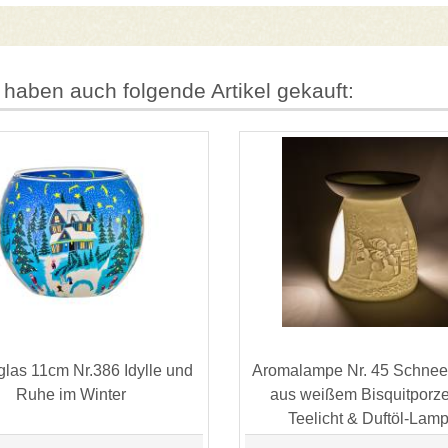
 haben auch folgende Artikel gekauft:
glas 11cm Nr.386 Idylle und
Aromalampe Nr. 45 Schne
Ruhe im Winter
aus weißem Bisquitporzel
Teelicht & Duftöl-Lamp