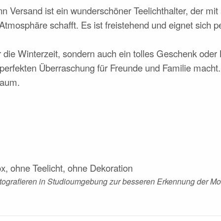
n Versand ist ein wunderschöner Teelichthalter, der m
tmosphäre schafft. Es ist freistehend und eignet sich per
ür die Winterzeit, sondern auch ein tolles Geschenk oder
perfekten Überraschung für Freunde und Familie macht.
 Raum.
x, ohne Teelicht, ohne Dekoration
otografieren in Studioumgebung zur besseren Erkennung der Mot