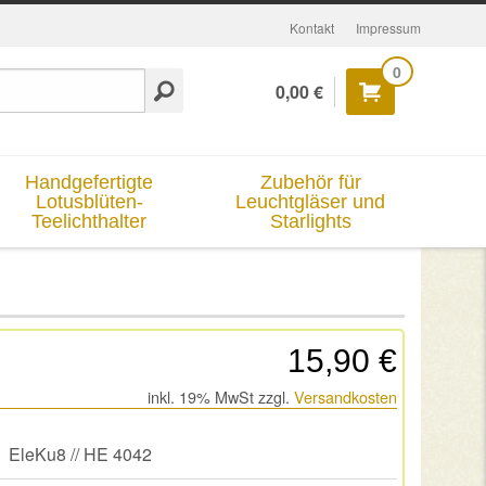
Kontakt
Impressum
0
0,00 €
Handgefertigte
Zubehör für
Lotusblüten-
Leuchtgläser und
Teelichthalter
Starlights
15,90 €
inkl. 19% MwSt zzgl.
Versandkosten
EleKu8 // HE 4042