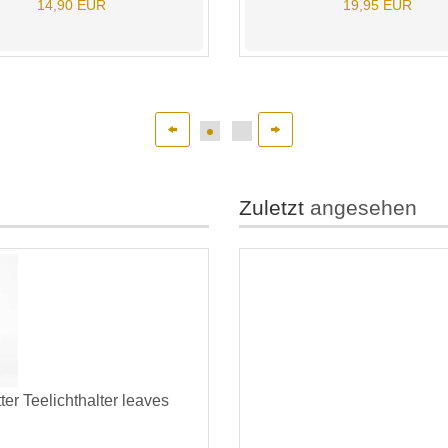
14,90 EUR
19,95 EUR
Zuletzt
angesehen
er Teelichthalter leaves