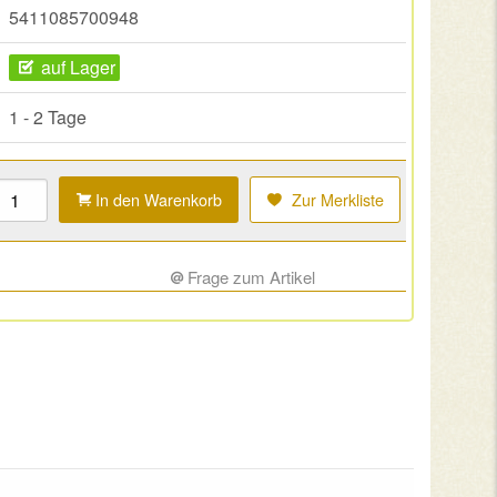
5411085700948
auf Lager
1 - 2 Tage
In den Warenkorb
Zur Merkliste
Frage zum Artikel