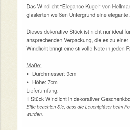
Das Windlicht "Elegance Kugel" von Hellman
glasierten weißen Untergrund eine elegante A
Dieses dekorative Stück ist nicht nur ideal f
ansprechenden Verpackung, die es zu einer 
Windlicht bringt eine stilvolle Note in jeden
Maße:
Durchmesser: 9cm
Höhe: 7cm
Lieferumfang:
1 Stück Windlicht in dekorativer Geschenkbo
Bitte beachten Sie, dass die Leuchtgläser beim F
wurden.