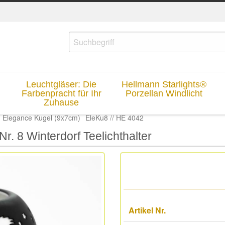
Leuchtgläser: Die
Hellmann Starlights®
Farbenpracht für Ihr
Porzellan Windlicht
Zuhause
Elegance Kugel (9x7cm)
EleKu8 // HE 4042
r. 8 Winterdorf Teelichthalter
Artikel Nr.