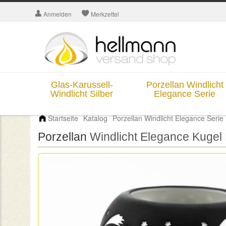
Anmelden
Merkzettel
Glas-Karussell-
Porzellan Windlicht
Windlicht Silber
Elegance Serie
Startseite
Katalog
Porzellan Windlicht Elegance Serie
Porzellan
Windlicht Elegance Kugel N