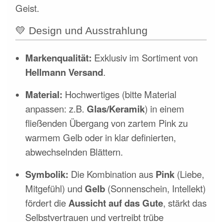
Geist.
💛
Design und Ausstrahlung
Markenqualität:
Exklusiv im Sortiment von
Hellmann Versand
.
Material:
Hochwertiges (bitte Material
anpassen: z.B.
Glas/Keramik
) in einem
fließenden Übergang von zartem Pink zu
warmem Gelb oder in klar definierten,
abwechselnden Blättern.
Symbolik:
Die Kombination aus
Pink
(Liebe,
Mitgefühl) und
Gelb
(Sonnenschein, Intellekt)
fördert die
Aussicht auf das Gute
, stärkt das
Selbstvertrauen und vertreibt trübe