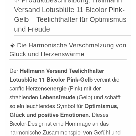
✨
Produktbeschreibung: Hellmann
Versand Lotusblüte 11 Bicolor Pink-
Gelb – Teelichthalter für Optimismus
und Freude
☀️
Die Harmonische Verschmelzung von
Glück und Herzenswärme
Der
Hellmann Versand Teelichthalter
Lotusblüte 11 Bicolor Pink-Gelb
vereint die
sanfte
Herzensenergie
(Pink) mit der
strahlenden
Lebensfreude
(Gelb) und schafft
so ein leuchtendes Symbol für
Optimismus,
Glück und positive Emotionen
. Dieses
Bicolor-Design ist eine Hommage an das
harmonische Zusammenspiel von Gefühl und