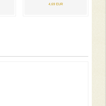
4,69 EUR