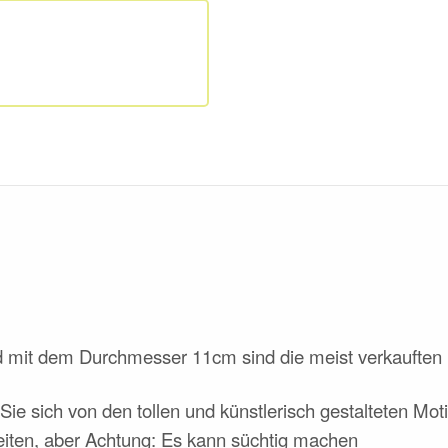
 mit dem Durchmesser 11cm sind die meist verkauften 
ie sich von den tollen und künstlerisch gestalteten Moti
iten, aber Achtung: Es kann süchtig machen