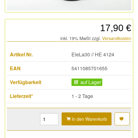
17,90 €
inkl. 19% MwSt zzgl.
Versandkosten
Artikel Nr.
EleLa30 // HE 4124
EAN
5411085701655
Verfügbarkeit
auf Lager
Lieferzeit*
1 - 2 Tage
In den Warenkorb