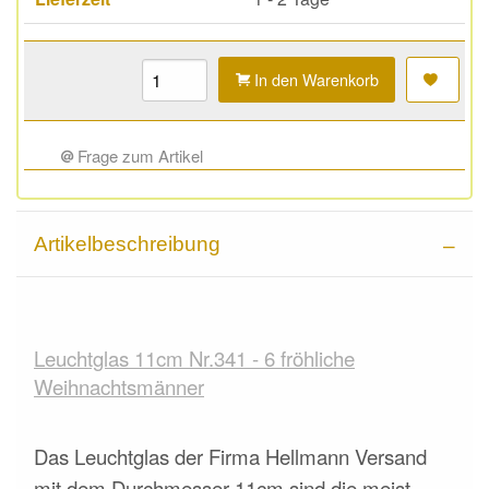
In den Warenkorb
Frage zum Artikel
Artikelbeschreibung
Leuchtglas 11cm Nr.341 - 6 fröhliche
Weihnachtsmänner
Das Leuchtglas der Firma Hellmann Versand
mit dem Durchmesser 11cm sind die meist