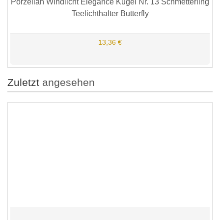
Porzellan Windlicht Elegance Kugel Nr. 13 Schmetterling
Teelichthalter Butterfly
13,36 €
Zuletzt
angesehen