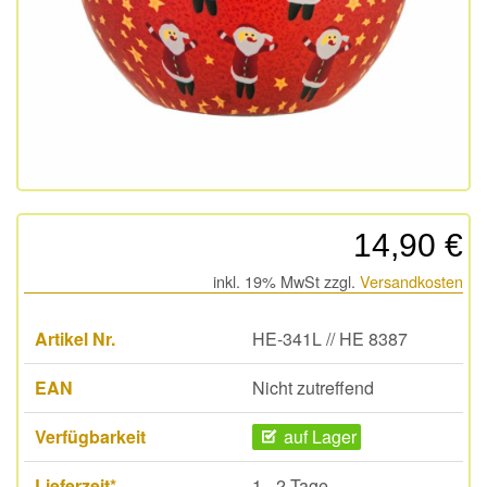
14,90 €
inkl. 19% MwSt zzgl.
Versandkosten
Artikel Nr.
HE-341L // HE 8387
EAN
Nicht zutreffend
Verfügbarkeit
auf Lager
Lieferzeit*
1 - 2 Tage