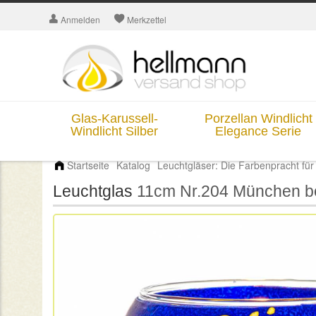
Anmelden
Merkzettel
Glas-Karussell-
Porzellan Windlicht
Windlicht Silber
Elegance Serie
Startseite
Katalog
Leuchtgläser: Die Farbenpracht für
Leuchtglas
11cm Nr.204 München be