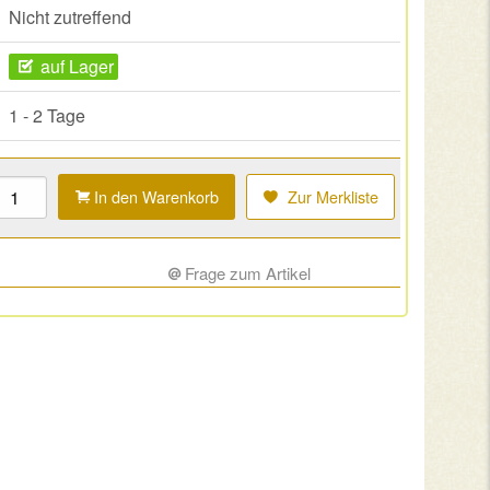
Nicht zutreffend
auf Lager
1 - 2 Tage
In den Warenkorb
Zur Merkliste
Frage zum Artikel