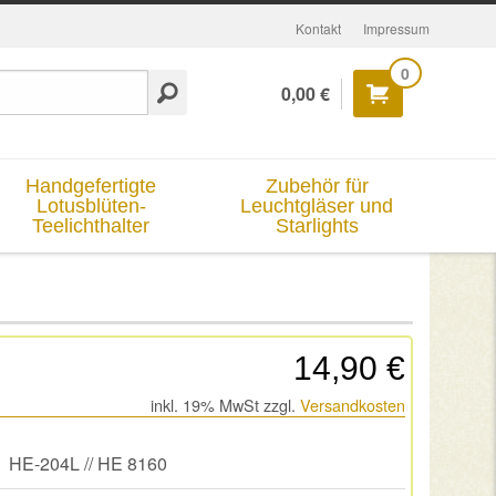
Kontakt
Impressum
0
0,00 €
Handgefertigte
Zubehör für
Lotusblüten-
Leuchtgläser und
Teelichthalter
Starlights
14,90 €
inkl. 19% MwSt zzgl.
Versandkosten
HE-204L // HE 8160