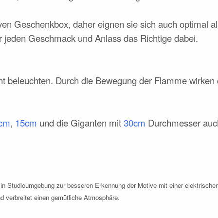
ativen Geschenkbox, daher eignen sie sich auch optimal 
 für jeden Geschmack und Anlass das Richtige dabei.
cht beleuchten. Durch die Bewegung der Flamme wirken 
cm
,
15cm
und die Giganten mit
30cm
Durchmesser auch 
en in Studioumgebung zur besseren Erkennung der Motive mit einer elektrisc
 und verbreitet einen gemütliche Atmosphäre.