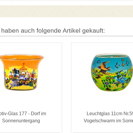
 haben auch folgende Artikel gekauft:
otiv-Glas 177 - Dorf im
Leuchtglas 11cm Nr.5
Sonnenuntergang
Vogelschwarm im Som