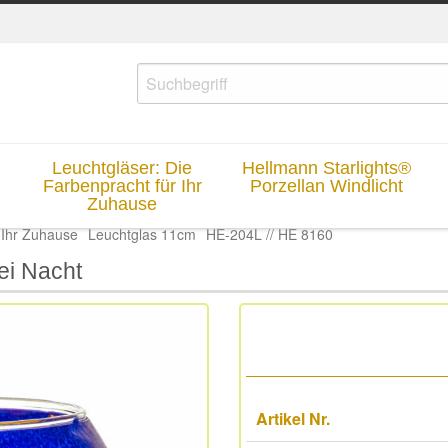
Leuchtgläser: Die
Hellmann Starlights®
Farbenpracht für Ihr
Porzellan Windlicht
Zuhause
 Ihr Zuhause
Leuchtglas 11cm
HE-204L // HE 8160
i Nacht
Artikel Nr.