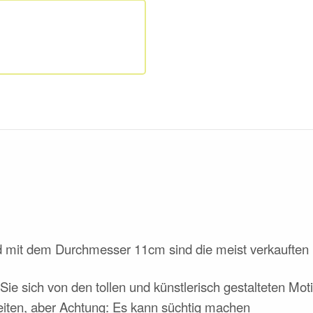
 mit dem Durchmesser 11cm sind die meist verkauften 
ie sich von den tollen und künstlerisch gestalteten Moti
iten, aber Achtung: Es kann süchtig machen