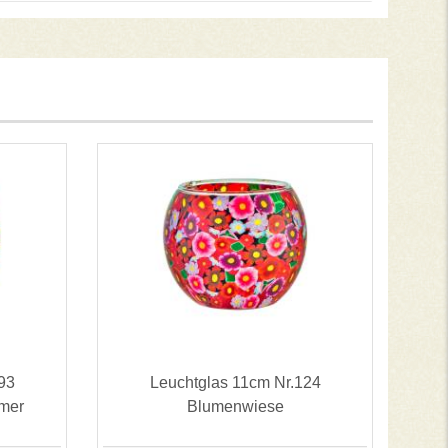
93
Leuchtglas 11cm Nr.124
mer
Blumenwiese